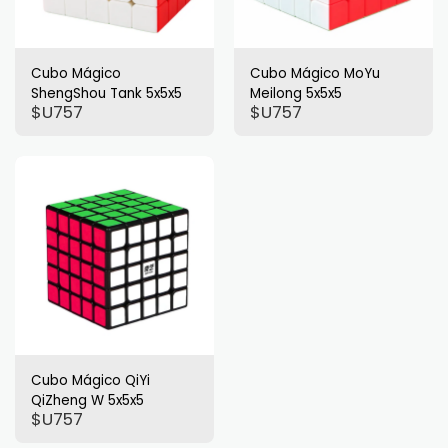
Cubo Mágico
Cubo Mágico MoYu
ShengShou Tank 5x5x5
Meilong 5x5x5
$U
757
$U
757
Cubo Mágico QiYi
QiZheng W 5x5x5
$U
757