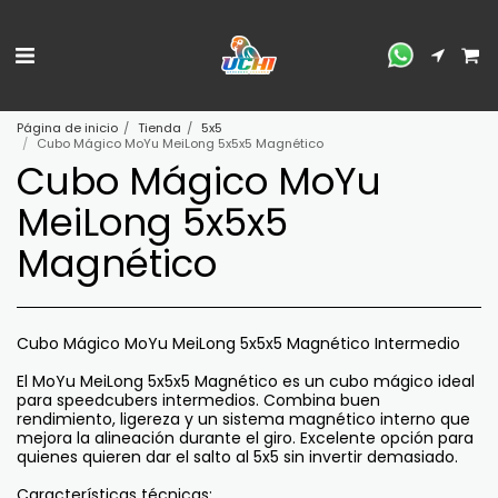
Página de inicio
Tienda
5x5
Cubo Mágico MoYu MeiLong 5x5x5 Magnético
Cubo Mágico MoYu
MeiLong 5x5x5
Magnético
Cubo Mágico MoYu MeiLong 5x5x5 Magnético Intermedio
El MoYu MeiLong 5x5x5 Magnético es un cubo mágico ideal
para speedcubers intermedios. Combina buen
rendimiento, ligereza y un sistema magnético interno que
mejora la alineación durante el giro. Excelente opción para
quienes quieren dar el salto al 5x5 sin invertir demasiado.
Características técnicas: