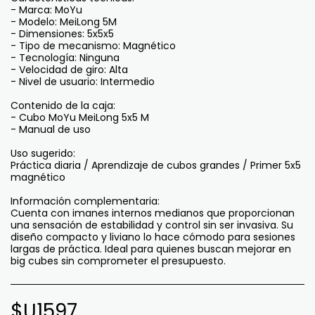
- Marca: MoYu
- Modelo: MeiLong 5M
- Dimensiones: 5x5x5
- Tipo de mecanismo: Magnético
- Tecnología: Ninguna
- Velocidad de giro: Alta
- Nivel de usuario: Intermedio
Contenido de la caja:
- Cubo MoYu MeiLong 5x5 M
- Manual de uso
Uso sugerido:
Práctica diaria / Aprendizaje de cubos grandes / Primer 5x5
magnético
Información complementaria:
Cuenta con imanes internos medianos que proporcionan
una sensación de estabilidad y control sin ser invasiva. Su
diseño compacto y liviano lo hace cómodo para sesiones
largas de práctica. Ideal para quienes buscan mejorar en
big cubes sin comprometer el presupuesto.
$U
1597