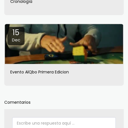
Cronología
15
Dec
Evento AlQbo Primera Edicion
Comentarios