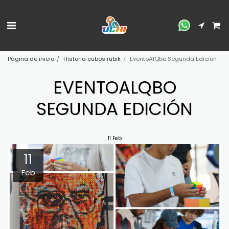
Página de inicio
Historia cubos rubik
EventoAlQbo Segunda Edición
EVENTOALQBO
SEGUNDA EDICIÓN
11
Feb
11
Feb