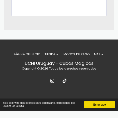
PÁGINA DE INICIO
TIENDA
MODOS DE PAGO
MÁS
UCHI Uruguay - Cubos Magicos
Copyright © 2026 Todos los derechos reservados
Este sitio web usa cookies para optimizar la experiencia del
Entendido
usuario en el sitio.