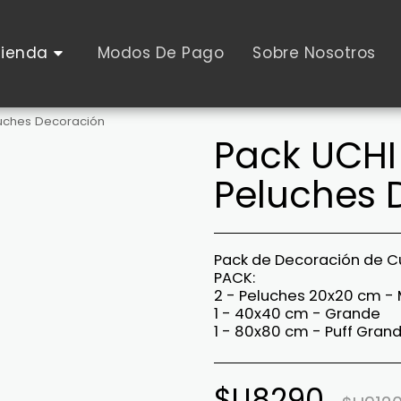
Tienda
Modos De Pago
Sobre Nosotros
luches Decoración
Pack UCHI 
Peluches 
Pack de Decoración de 
PACK:
2 - Peluches 20x20 cm -
1 - 40x40 cm - Grande
1 - 80x80 cm - Puff Gran
$U
8290