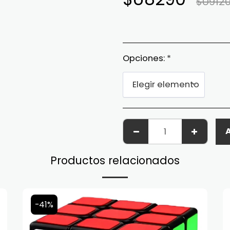
$U
912
Opciones:
*
Elegir elemento
A
Productos relacionados
-41%