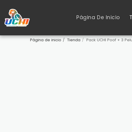
Página De Inicio
Página de inicio
Tienda
Pack UCHI Poof + 3 Pe