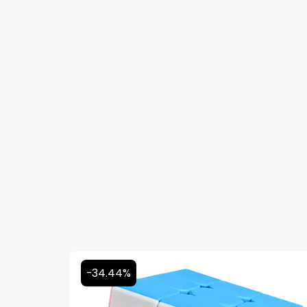
-34.44%