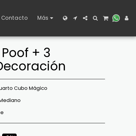
Contacto
Más
Poof + 3
Decoración
Cuarto Cubo Mágico
 Mediano
de