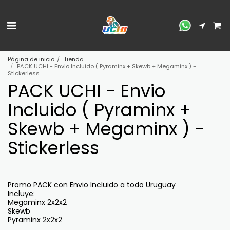
Página de inicio
Tienda
PACK UCHI - Envio Incluido ( Pyraminx + Skewb + Megaminx ) -
Stickerless
PACK UCHI - Envio
Incluido ( Pyraminx +
Skewb + Megaminx ) -
Stickerless
Promo PACK con Envio Incluido a todo Uruguay
Incluye:
Megaminx 2x2x2
Skewb
Pyraminx 2x2x2