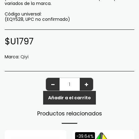
variados de la marca.
Código universal:
(EQY528, UPC no confirmado)
$U
1797
Marca:
Qiyi
Añadir a el carrito
Productos relacionados
-39.64%