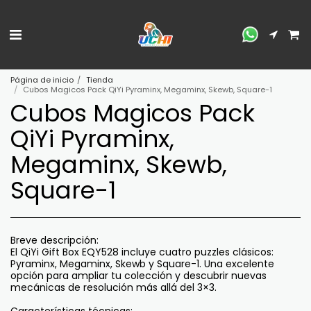
Página de inicio
Tienda
Cubos Magicos Pack QiYi Pyraminx, Megaminx, Skewb, Square-1
Cubos Magicos Pack
QiYi Pyraminx,
Megaminx, Skewb,
Square-1
Breve descripción:
El QiYi Gift Box EQY528 incluye cuatro puzzles clásicos:
Pyraminx, Megaminx, Skewb y Square-1. Una excelente
opción para ampliar tu colección y descubrir nuevas
mecánicas de resolución más allá del 3×3.