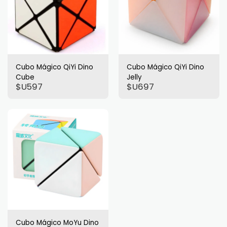
Cubo Mágico QiYi Dino
Cubo Mágico QiYi Dino
Cube
Jelly
$U
597
$U
697
Cubo Mágico MoYu Dino