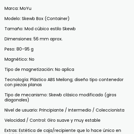
Marca: MoYu
Modelo: Skewb Box (Container)
Tamaño: Mod cúbico estilo Skewb
Dimensiones: 56 mm aprox.
Peso: 80–95 g
Magnético: No
Tipo de magnetización: No aplica
Tecnología: Plástico ABS Meilong; diseño tipo contenedor
con piezas planas
Tipo de mecanismo: Skewb clásico modificado (giros
diagonales)
Nivel de usuario: Principiante / Intermedio / Coleccionista
Velocidad / Control: Giro suave y muy estable
Extras: Estética de caja/recipiente que lo hace único en