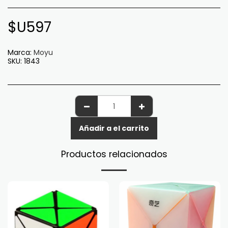
$U
597
Marca:
Moyu
SKU:
1843
Añadir a el carrito
Productos relacionados