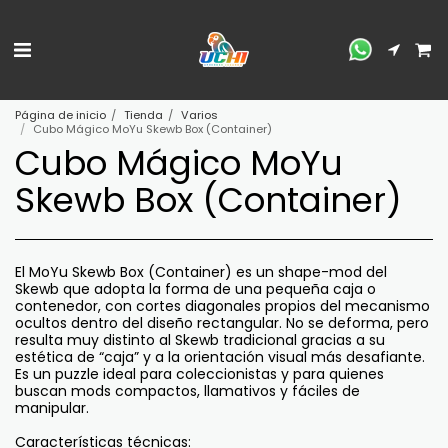
Página de inicio
Tienda
Varios
Cubo Mágico MoYu Skewb Box (Container)
Cubo Mágico MoYu
Skewb Box (Container)
El MoYu Skewb Box (Container) es un shape-mod del
Skewb que adopta la forma de una pequeña caja o
contenedor, con cortes diagonales propios del mecanismo
ocultos dentro del diseño rectangular. No se deforma, pero
resulta muy distinto al Skewb tradicional gracias a su
estética de “caja” y a la orientación visual más desafiante.
Es un puzzle ideal para coleccionistas y para quienes
buscan mods compactos, llamativos y fáciles de
manipular.
Características técnicas: