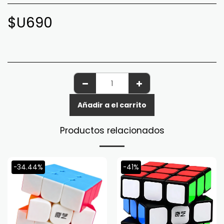
$U
690
Añadir a el carrito
Productos relacionados
-34.44%
-41%