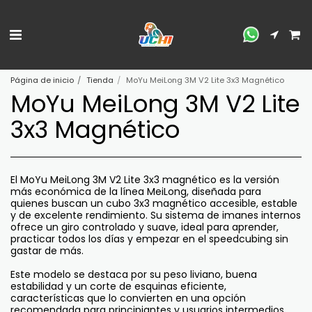
Página de inicio
Tienda
MoYu MeiLong 3M V2 Lite 3x3 Magnético
MoYu MeiLong 3M V2 Lite
3x3 Magnético
El MoYu MeiLong 3M V2 Lite 3x3 magnético es la versión
más económica de la línea MeiLong, diseñada para
quienes buscan un cubo 3x3 magnético accesible, estable
y de excelente rendimiento. Su sistema de imanes internos
ofrece un giro controlado y suave, ideal para aprender,
practicar todos los días y empezar en el speedcubing sin
gastar de más.
Este modelo se destaca por su peso liviano, buena
estabilidad y un corte de esquinas eficiente,
características que lo convierten en una opción
recomendada para principiantes y usuarios intermedios