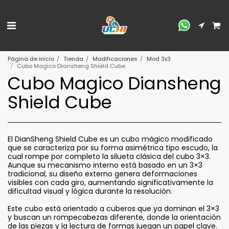
Página de inicio
Tienda
Modificaciones
Mod 3x3
Cubo Magico Diansheng Shield Cube
Cubo Magico Diansheng
Shield Cube
El DianSheng Shield Cube es un cubo mágico modificado
que se caracteriza por su forma asimétrica tipo escudo, la
cual rompe por completo la silueta clásica del cubo 3×3.
Aunque su mecanismo interno está basado en un 3×3
tradicional, su diseño externo genera deformaciones
visibles con cada giro, aumentando significativamente la
dificultad visual y lógica durante la resolución.
Este cubo está orientado a cuberos que ya dominan el 3×3
y buscan un rompecabezas diferente, donde la orientación
de las piezas y la lectura de formas juegan un papel clave.