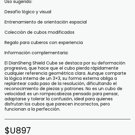
Uso sugerido:
Desafío lógico y visual
Entrenamiento de orientación espacial
Colección de cubos modificados
Regalo para cuberos con experiencia
Información complementaria:
El DianSheng Shield Cube se destaca por su deformación
progresiva, que hace que el cubo pierda rápidamente
cualquier referencia geométrica clara. Aunque comparte
la lógica interna de un 3×3, su forma externa obliga a
replantear cada paso de la resolución, dificultando el
reconocimiento de piezas y patrones. No es un cubo de
velocidad: es un rompecabezas pensado para pensar,
adaptarse y tolerar la confusión, ideal para quienes
disfrutan los cubos que parecen incorrectos, pero
funcionan a la perfección.
$U
897