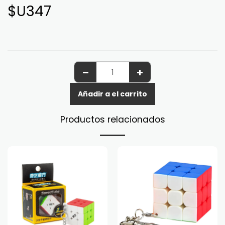
$U
347
Añadir a el carrito
Productos relacionados