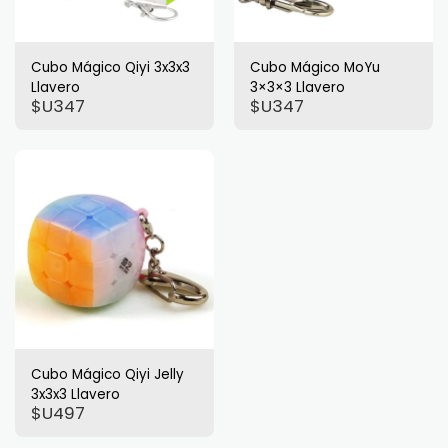
Cubo Mágico Qiyi 3x3x3
Cubo Mágico MoYu
Llavero
3×3×3 Llavero
$U
347
$U
347
Cubo Mágico Qiyi Jelly
3x3x3 Llavero
$U
497