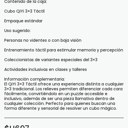
Contenido de la caja:
Cubo QiYi 3×3 Táctil
Empaque estándar
Uso sugerido:
Personas no videntes o con baja visión
Entrenamiento táctil para estimular memoria y percepción
Coleccionistas de variantes especiales del 3×3
Actividades inclusivas en clases y talleres
Información complementaria:
El QiYi 3×3 Táctil ofrece una experiencia distinta a cualquier
3×3 tradicional. Los relieves permiten diferenciar cada cara
fácilmente, convirtiéndolo en un puzzle accesible e
inclusivo, además de ser una pieza llamativa dentro de
cualquier colección. Perfecto para quienes buscan una
forma diferente y sensorial de resolver un cubo mágico.