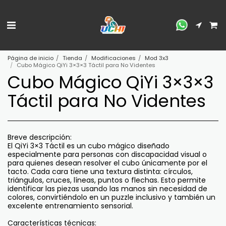
Página de inicio
Tienda
Modificaciones
Mod 3x3
Cubo Mágico QiYi 3×3×3 Táctil para No Videntes
Cubo Mágico QiYi 3×3×3
Táctil para No Videntes
Breve descripción:
El QiYi 3×3 Táctil es un cubo mágico diseñado
especialmente para personas con discapacidad visual o
para quienes desean resolver el cubo únicamente por el
tacto. Cada cara tiene una textura distinta: círculos,
triángulos, cruces, líneas, puntos o flechas. Esto permite
identificar las piezas usando las manos sin necesidad de
colores, convirtiéndolo en un puzzle inclusivo y también un
excelente entrenamiento sensorial.
Características técnicas: