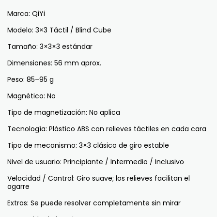
Marca: QiYi
Modelo: 3×3 Táctil / Blind Cube
Tamaño: 3×3×3 estándar
Dimensiones: 56 mm aprox.
Peso: 85–95 g
Magnético: No
Tipo de magnetización: No aplica
Tecnología: Plástico ABS con relieves táctiles en cada cara
Tipo de mecanismo: 3×3 clásico de giro estable
Nivel de usuario: Principiante / Intermedio / Inclusivo
Velocidad / Control: Giro suave; los relieves facilitan el
agarre
Extras: Se puede resolver completamente sin mirar