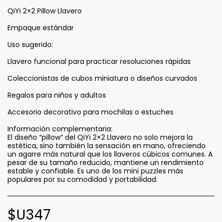
QiYi 2×2 Pillow Llavero
Empaque estándar
Uso sugerido:
Llavero funcional para practicar resoluciones rápidas
Coleccionistas de cubos miniatura o diseños curvados
Regalos para niños y adultos
Accesorio decorativo para mochilas o estuches
Información complementaria:
El diseño “pillow” del QiYi 2×2 Llavero no solo mejora la
estética, sino también la sensación en mano, ofreciendo
un agarre más natural que los llaveros cúbicos comunes. A
pesar de su tamaño reducido, mantiene un rendimiento
estable y confiable. Es uno de los mini puzzles más
populares por su comodidad y portabilidad.
$U
347