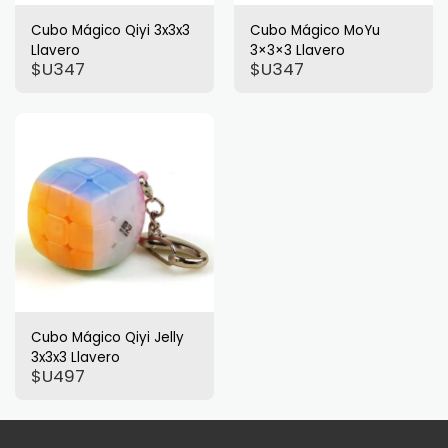
Cubo Mágico Qiyi 3x3x3
Cubo Mágico MoYu
Llavero
3×3×3 Llavero
$U
347
$U
347
Cubo Mágico Qiyi Jelly
3x3x3 Llavero
$U
497