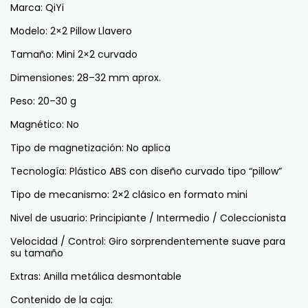
Marca: QiYi
Modelo: 2×2 Pillow Llavero
Tamaño: Mini 2×2 curvado
Dimensiones: 28–32 mm aprox.
Peso: 20–30 g
Magnético: No
Tipo de magnetización: No aplica
Tecnología: Plástico ABS con diseño curvado tipo “pillow”
Tipo de mecanismo: 2×2 clásico en formato mini
Nivel de usuario: Principiante / Intermedio / Coleccionista
Velocidad / Control: Giro sorprendentemente suave para
su tamaño
Extras: Anilla metálica desmontable
Contenido de la caja: