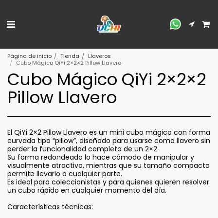
Página de inicio
Tienda
Llaveros
Cubo Mágico QiYi 2×2×2 Pillow Llavero
Cubo Mágico QiYi 2×2×2
Pillow Llavero
El QiYi 2×2 Pillow Llavero es un mini cubo mágico con forma
curvada tipo “pillow”, diseñado para usarse como llavero sin
perder la funcionalidad completa de un 2×2.
Su forma redondeada lo hace cómodo de manipular y
visualmente atractivo, mientras que su tamaño compacto
permite llevarlo a cualquier parte.
Es ideal para coleccionistas y para quienes quieren resolver
un cubo rápido en cualquier momento del día.
Características técnicas: