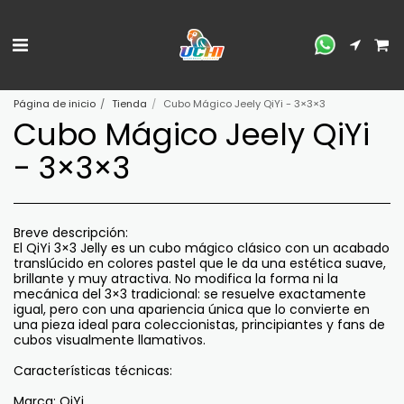
Página de inicio
Tienda
Cubo Mágico Jeely QiYi - 3×3×3
Cubo Mágico Jeely QiYi
- 3×3×3
Breve descripción:
El QiYi 3×3 Jelly es un cubo mágico clásico con un acabado
translúcido en colores pastel que le da una estética suave,
brillante y muy atractiva. No modifica la forma ni la
mecánica del 3×3 tradicional: se resuelve exactamente
igual, pero con una apariencia única que lo convierte en
una pieza ideal para coleccionistas, principiantes y fans de
cubos visualmente llamativos.
Características técnicas:
Marca: QiYi