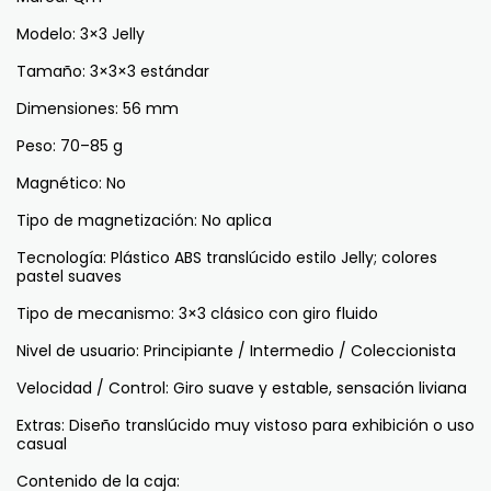
Modelo: 3×3 Jelly
Tamaño: 3×3×3 estándar
Dimensiones: 56 mm
Peso: 70–85 g
Magnético: No
Tipo de magnetización: No aplica
Tecnología: Plástico ABS translúcido estilo Jelly; colores
pastel suaves
Tipo de mecanismo: 3×3 clásico con giro fluido
Nivel de usuario: Principiante / Intermedio / Coleccionista
Velocidad / Control: Giro suave y estable, sensación liviana
Extras: Diseño translúcido muy vistoso para exhibición o uso
casual
Contenido de la caja: