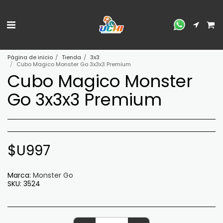
Página de inicio
Tienda
3x3
Cubo Magico Monster Go 3x3x3 Premium
Cubo Magico Monster
Go 3x3x3 Premium
$U
997
Marca:
Monster Go
SKU:
3524