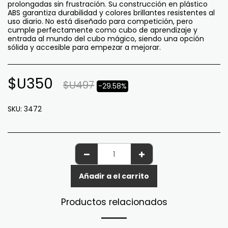
prolongadas sin frustración. Su construcción en plástico
ABS garantiza durabilidad y colores brillantes resistentes al
uso diario. No está diseñado para competición, pero
cumple perfectamente como cubo de aprendizaje y
entrada al mundo del cubo mágico, siendo una opción
sólida y accesible para empezar a mejorar.
$U
350
$U
497
-29.58%
SKU:
3472
Añadir a el carrito
Productos relacionados