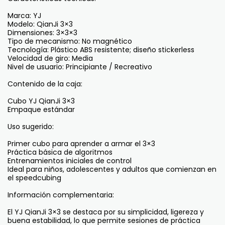
Marca: YJ
Modelo: QianJi 3×3
Dimensiones: 3×3×3
Tipo de mecanismo: No magnético
Tecnología: Plástico ABS resistente; diseño stickerless
Velocidad de giro: Media
Nivel de usuario: Principiante / Recreativo
Contenido de la caja:
Cubo YJ QianJi 3×3
Empaque estándar
Uso sugerido:
Primer cubo para aprender a armar el 3×3
Práctica básica de algoritmos
Entrenamientos iniciales de control
Ideal para niños, adolescentes y adultos que comienzan en
el speedcubing
Información complementaria:
El YJ QianJi 3×3 se destaca por su simplicidad, ligereza y
buena estabilidad, lo que permite sesiones de práctica