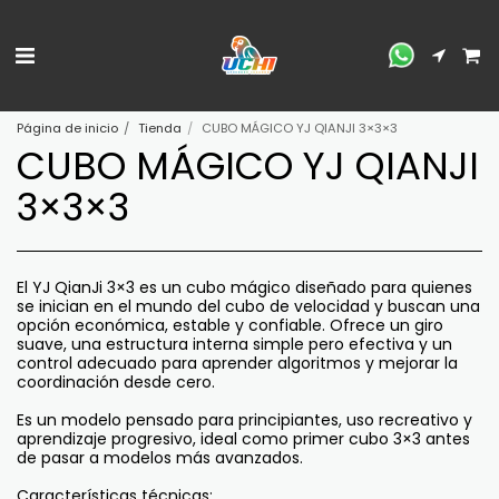
Página de inicio
Tienda
CUBO MÁGICO YJ QIANJI 3×3×3
CUBO MÁGICO YJ QIANJI
3×3×3
El YJ QianJi 3×3 es un cubo mágico diseñado para quienes
se inician en el mundo del cubo de velocidad y buscan una
opción económica, estable y confiable. Ofrece un giro
suave, una estructura interna simple pero efectiva y un
control adecuado para aprender algoritmos y mejorar la
coordinación desde cero.
Es un modelo pensado para principiantes, uso recreativo y
aprendizaje progresivo, ideal como primer cubo 3×3 antes
de pasar a modelos más avanzados.
Características técnicas: