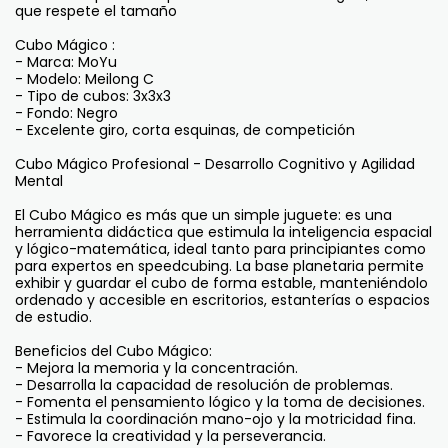
que respete el tamaño
Cubo Mágico :
- Marca: MoYu
- Modelo: Meilong C
- Tipo de cubos: 3x3x3
- Fondo: Negro
- Excelente giro, corta esquinas, de competición
Cubo Mágico Profesional - Desarrollo Cognitivo y Agilidad
Mental
El Cubo Mágico es más que un simple juguete: es una
herramienta didáctica que estimula la inteligencia espacial
y lógico-matemática, ideal tanto para principiantes como
para expertos en speedcubing. La base planetaria permite
exhibir y guardar el cubo de forma estable, manteniéndolo
ordenado y accesible en escritorios, estanterías o espacios
de estudio.
Beneficios del Cubo Mágico:
- Mejora la memoria y la concentración.
- Desarrolla la capacidad de resolución de problemas.
- Fomenta el pensamiento lógico y la toma de decisiones.
- Estimula la coordinación mano-ojo y la motricidad fina.
- Favorece la creatividad y la perseverancia.