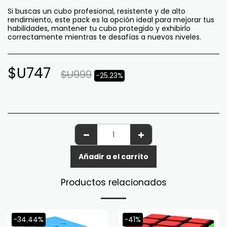
Si buscas un cubo profesional, resistente y de alto
rendimiento, este pack es la opción ideal para mejorar tus
habilidades, mantener tu cubo protegido y exhibirlo
correctamente mientras te desafías a nuevos niveles.
$U
747
$U
999
-25.23%
Añadir a el carrito
Productos relacionados
-34.44%
-41%