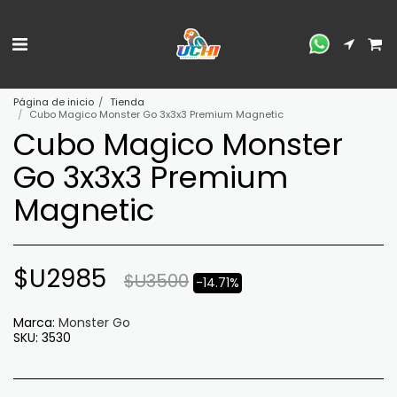
Página de inicio
Tienda
Cubo Magico Monster Go 3x3x3 Premium Magnetic
Cubo Magico Monster
Go 3x3x3 Premium
Magnetic
$U
2985
$U
3500
-14.71%
Marca:
Monster Go
SKU:
3530