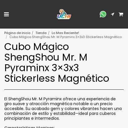
Página de inicio
Tienda
Lo Mas Reciente!
Cubo Mágico ShengShou Mr. M Pyraminx 3×3x3 Stickerless Magnético
Cubo Mágico
ShengShou Mr. M
Pyraminx 3×3x3
Stickerless Magnético
El ShengShou Mr. M Pyraminx ofrece una experiencia de
giro suave y atracción magnética notable a un precio
accesible. Su acabado gem y colores vibrantes hacen una
combinación de estilo y estabilidad—ideal para cuberos
principiantes e intermedios.