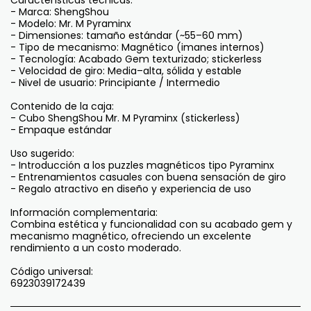
Características técnicas:
- Marca: ShengShou
- Modelo: Mr. M Pyraminx
- Dimensiones: tamaño estándar (~55–60 mm)
- Tipo de mecanismo: Magnético (imanes internos)
- Tecnología: Acabado Gem texturizado; stickerless
- Velocidad de giro: Media–alta, sólida y estable
- Nivel de usuario: Principiante / Intermedio
Contenido de la caja:
- Cubo ShengShou Mr. M Pyraminx (stickerless)
- Empaque estándar
Uso sugerido:
- Introducción a los puzzles magnéticos tipo Pyraminx
- Entrenamientos casuales con buena sensación de giro
- Regalo atractivo en diseño y experiencia de uso
Información complementaria:
Combina estética y funcionalidad con su acabado gem y
mecanismo magnético, ofreciendo un excelente
rendimiento a un costo moderado.
Código universal:
6923039172439