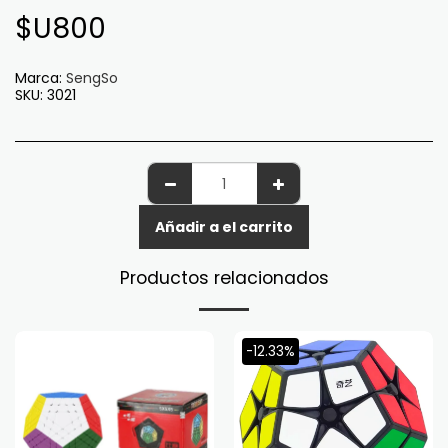
$U
800
Marca:
SengSo
SKU:
3021
Añadir a el carrito
Productos relacionados
-12.33%