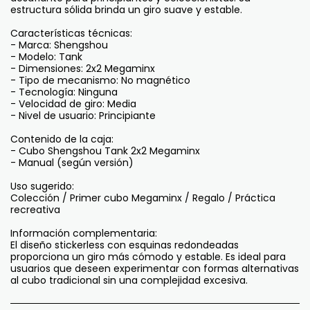
estructura sólida brinda un giro suave y estable.
Características técnicas:
- Marca: Shengshou
- Modelo: Tank
- Dimensiones: 2x2 Megaminx
- Tipo de mecanismo: No magnético
- Tecnología: Ninguna
- Velocidad de giro: Media
- Nivel de usuario: Principiante
Contenido de la caja:
- Cubo Shengshou Tank 2x2 Megaminx
- Manual (según versión)
Uso sugerido:
Colección / Primer cubo Megaminx / Regalo / Práctica
recreativa
Información complementaria:
El diseño stickerless con esquinas redondeadas
proporciona un giro más cómodo y estable. Es ideal para
usuarios que deseen experimentar con formas alternativas
al cubo tradicional sin una complejidad excesiva.