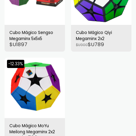
Cubo Mágico Sengso
Cubo Mágico Qiyi
Megaminx 5x5x5
Megaminx 2x2
$U
1897
$U
789
$U
900
-12.33%
Cubo Mágico MoYu
Meilong Megaminx 2x2